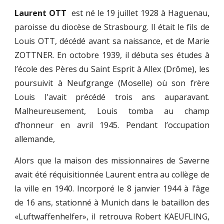
Laurent OTT
est né le 19 juillet 1928 à Haguenau,
paroisse du diocèse de Strasbourg. Il était le fils de
Louis OTT, décédé avant sa naissance, et de Marie
ZOTTNER. En octobre 1939, il débuta ses études à
l’école des Pères du Saint Esprit à Allex (Drôme), les
poursuivit à Neufgrange (Moselle) où son frère
Louis l'avait précédé trois ans auparavant.
Malheureusement, Louis tomba au champ
d’honneur en avril 1945. Pendant l’occupation
allemande,
Alors que la maison des missionnaires de Saverne
avait été réquisitionnée Laurent entra au collège de
la ville en 1940. Incorporé le 8 janvier 1944 à l’âge
de 16 ans, stationné à Munich dans le bataillon des
«Luftwaffenhelfer», il retrouva Robert KAEUFLING,