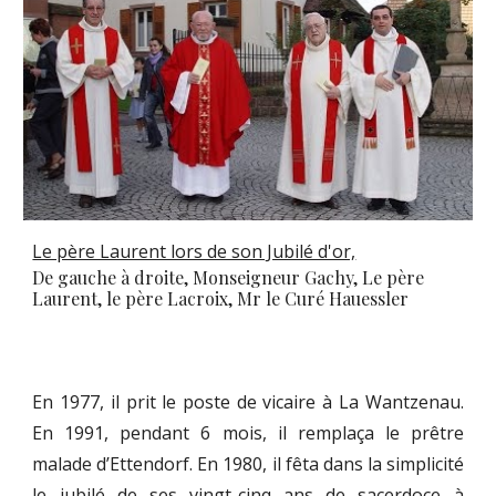
Le père Laurent lors de son Jubilé d'or,
De gauche à droite, Monseigneur Gachy, Le père
Laurent, le père Lacroix, Mr le Curé Hauessler
En 1977, il prit le poste de vicaire à La Wantzenau.
En 1991, pendant 6 mois, il remplaça le prêtre
malade d’Ettendorf. En 1980, il fêta dans la simplicité
le jubilé de ses vingt-cinq ans de sacerdoce à