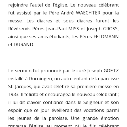
rejoindre l’autel de l’église. Le nouveau célébrant
fut assisté par le Père André WAECHTER pour la
messe. Les diacres et sous diacres furent les
Révérends Pères Jean-Paul MISS et Joseph GROSS,
ainsi que ses amis étudiants, les Pères FELDMANN
et DURAND.
Le sermon fut prononcé par le curé Joseph GOETZ
installé à Durningen, un autre enfant de la paroisse
St. Jacques, qui avait célébré sa première messe en
1933. Il félicita et encouragea le nouveau célébrant ;
il lui dit d’avoir confiance dans le Seigneur et son
espoir que ce jour éveillerait des vocations parmi
les jeunes de la paroisse. Une grande émotion
traversa l’église au moment où le fils célébrant