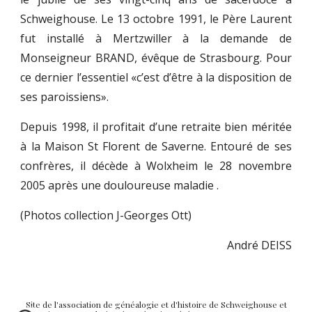
Schweighouse. Le 13 octobre 1991, le Père Laurent
fut installé à Mertzwiller à la demande de
Monseigneur BRAND, évêque de Strasbourg. Pour
ce dernier l’essentiel «c’est d’être à la disposition de
ses paroissiens».
Depuis 1998, il profitait d’une retraite bien méritée
à la Maison St Florent de Saverne. Entouré de ses
confrères, il décède à Wolxheim le 28 novembre
2005 après une douloureuse maladie .
(Photos collection J-Georges Ott)
André DEISS
Site de l'association de généalogie et d'histoire de Schweighouse et