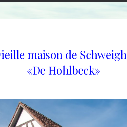
 vieille maison de Schweigh
«De Hohlbeck»