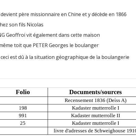
 devient père missionnaire en Chine et y décède en 1866
ez son fils Nicolas
Geoffroi vit également dans cette maison
e même toit que PETER Georges le boulanger
:
ceci est dû à la situation géographique de la boulangerie