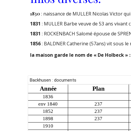
1830
: naissance de MULLER Nicolas Victor qui
1831
: MULLER Barbe veuve de 53 ans vivant ch
1831
: ROCKENBACH Salomé épouse de SPRENG 
1856
: BALDNER Catherine (57ans) vit sous l
la maison garde le nom de « De Holbeck » 