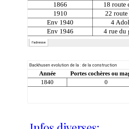
Infos diverses: