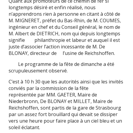
Quant aux promoteurs de ce chemin de fer si
longtemps désiré et enfin réalisé, nous
n’apprendrons rien à personne en citant à côté de
M. MIGNERET, préfet du Bas-Rhin, de M. COUMES,
ingénieur en chef et du Conseil général, le nom de
M. Albert de DIETRICH, nom qui depuis longtemps
signifie philanthropie et labeur et auquel il est
juste d’associer l’action incessante de M. De
BLONAY, directeur de l’usine de Reichshoffen.
Le programme de la fête de dimanche a été
scrupuleusement observé.
C’est à 10 h 30 que les autorités ainsi que les invités
conviés par la commission de la fête
représentée par MM. GAETER, Maire de
Niederbronn, De BLONAY et MILLET, Maire de
Reichshoffen, sont partis de la gare de Strasbourg
par un assez fort brouillard qui devait se dissiper
vers une heure pour faire place à un ciel bleu et un
soleil éclatant.