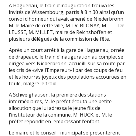
A Haguenau, le train d’inauguration trouva les
invités de Wissembourg, partis à 8 h 30 ainsi qu’un
convoi d’honneur qui avait amené de Niederbronn
M. le Maire de cette ville, M. De BLONAY, M. De
LEUSSE, M. MILLET, maire de Reichshoffen et
plusieurs délégués de la commission de fête.
Après un court arrêt à la gare de Haguenau, ornée
de drapeaux, le train d’inauguration au complet se
dirigea vers Niederbronn, accueilli sur sa route par
les cris de «vive l’Empereur» ! par des coups de feu
et les hourras joyeux des populations accourues en
foule, malgré le froid.
A Schweighausen, la première des stations
intermédiaires, M. le préfet écouta une petite
allocution que lui adressa le jeune fils de
l’instituteur de la commune, M. HUCK, et M. le
préfet répondit en embrassant l’enfant.
Le maire et le conseil municipal se présentèrent