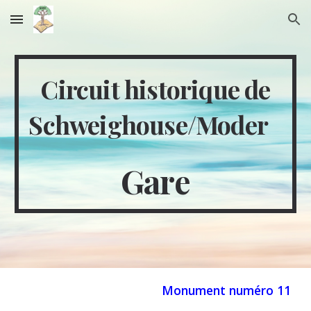
Skip to main content
Skip to navigation
Circuit historique de
Schweighouse/Moder
Gare
Monument numéro
11