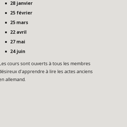
28 janvier
25 février
25 mars
22 avril
27 mai
24 juin
Les cours sont ouverts à tous les membres
désireux d'apprendre à lire les actes anciens
en allemand.