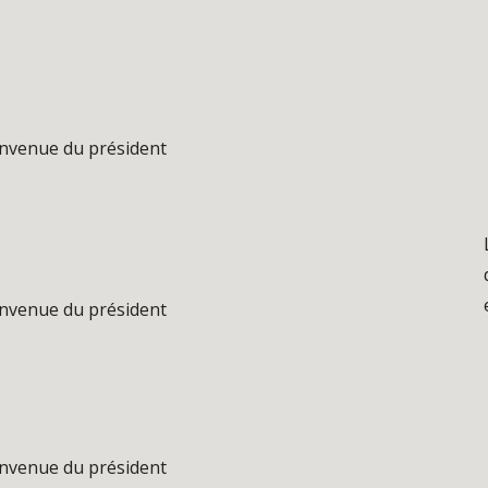
envenue du président
envenue du président
envenue du président