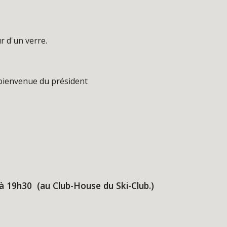
r d'un verre.
 bienvenue du président
à 19h30 (au Club-House du Ski-Club.)