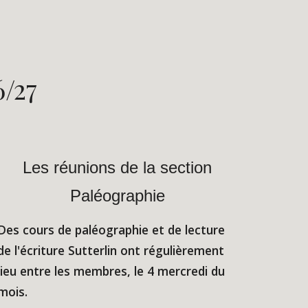
6
/2
7
Les réunions de la section
Paléographie
Des cours de paléographie et de lecture
de l'écriture Sutterlin ont régulièrement
lieu entre les membres, le 4 mercredi du
mois.