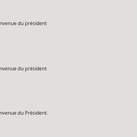
envenue du président
envenue du président
envenue du Président.