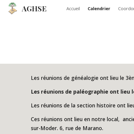
AGHSE
Accueil
Calendrier
Coordo
Sk
Les réunions de généalogie ont lieu le 3è
Les réunions de paléographie ont lieu
Les réunions de la section histoire ont li
Ces réunions ont lieu en notre local, an
sur-Moder. 6, rue de Marano.