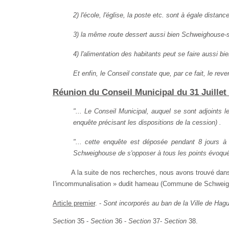
2) l'école, l'église, la poste etc. sont à égale dist
3) la même route dessert aussi bien Schweighouse-s
4) l'alimentation des habitants peut se faire aussi
Et enfin, le Conseil constate que, par ce fait, le r
Réunion du Conseil Municipal du 31 Juillet
"... Le Conseil Municipal, auquel se sont adjoints 
enquête précisant les dispositions de la cession) .
"... cette enquête est déposée pendant 8 jours à
Schweighouse de s'opposer à tous les points évoqués
A la suite de nos recherches, nous avons trouvé dans 
I'incommunalisation » dudit hameau (Commune de Schweigho
Article premier
. -
Sont incorporés au ban de la Ville de Ha
Section
35 -
Section
36 -
Section
37-
Section
38.