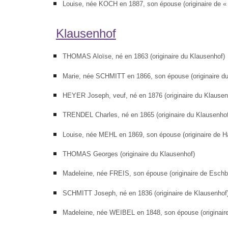
Louise, née KOCH en 1887, son épouse (originaire de « 
Klausenhof
THOMAS Aloïse, né en 1863 (origi­naire du Klausenhof)
Marie, née SCHMITT en 1866, son épouse (originaire du
HEYER Joseph, veuf, né en 1876 (ori­ginaire du Klausen
TRENDEL Charles, né en 1865 (origi­naire du Klausenhof
Louise, née MEHL en 1869, son épouse (originaire de H
THOMAS Georges (originaire du Klausenhof)
Madeleine, née FREIS, son épouse (originaire de Eschb
SCHMITT Joseph, né en 1836 (origi­naire de Klausenhof
Madeleine, née WEIBEL en 1848, son épouse (originair