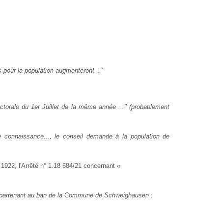
 pour la population augmenteront..."
ctorale du 1er Juillet de la même année ..." (probablement
e connaissance..., le conseil demande à la population de
 1922, l'Arrêté n° 1.18 684/21 concernant «
t appartenant au ban de la Commune de Schweighausen
: