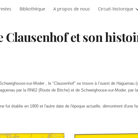
nnées
Bibliothèque
A propos de nous
Circuit-historique
ip to main content
Skip to navigat
e Clausenhof et son histoi
de Schweighouse-sur-Moder , le "Clausenhof" se trouve à l’ouest de Haguenau
Haguenau par la RN62 (Route de Bitche) et de Schweighouse-sur-Moder, par la 
'une fut établie en 1900 et l'autre date de l'époque actuelle, démontrent d'une f