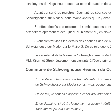
concitoyens de Haguenau et que, par cette distraction de
Ayant consulté les registres résumant les séances 
Schweighouse-sur-Moder), nous avons appris qu'il n'y avait
En effet, d'après ces registres, il semble que les con
défendirent âprement et ceci, jusqu'au moment où, en Novem
Avant d'entrer dans les détails des séances des deux
Schweighouse-sur-Moder par le Maire G. Deiss (élu que le
Le secrétariat de la Mairie de Schweighouse-sur-Mode
MM. Kirgin et Strub, également enseignants à l'école primai
Commune de Schweighouse Réunion du Conse
"
.... suite à l'information que les habitants du Cl
de Schweighouse-sur-Moder certes, mais économiqu
De ce fait, le conseil s'oppose à céder aux revendica
1) ce domaine, situé à Haguenau, n'a aucun intérêt 
sans intérêt pour la Commune?!!)