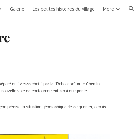
Galerie
Les petites histoires du village
More
ion
re
 (séparé du "Metzgerhof " par la "Rohgasse" ou « Chemin
nouvelle voie de contournement ainsi que par le
açon pré­cise la situation géographique de ce quartier, depuis