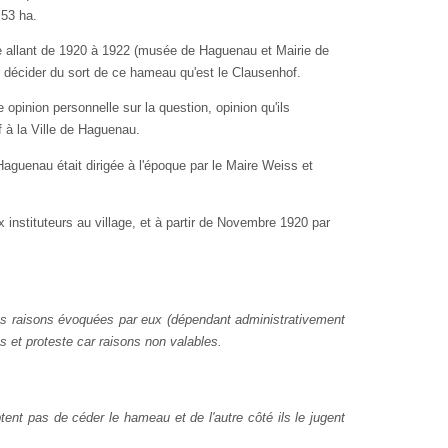
53 ha.
 allant de 1920 à 1922 (musée de Haguenau et Mairie de
 décider du sort de ce hameau qu'est le Clausenhof.
pinion personnelle sur la question, opi­nion qu'ils
 à la Ville de Haguenau.
aguenau était dirigée à l'époque par le Maire Weiss et
instituteurs au village, et à partir de Novembre 1920 par
les raisons évoquées par eux (dépendant administrativement
t proteste car raisons non valables.
ent pas de céder le hameau et de l'autre côté ils le jugent