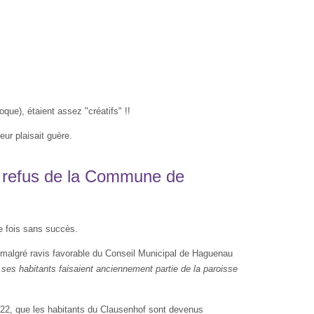
que), étaient assez "créatifs" !!
r plaisait guère.
le refus de la Commune de
e fois sans succès.
i malgré ravis favorable du Conseil Municipal de Haguenau
es habitants faisaient anciennement partie de la paroisse
22, que les habitants du Clausenhof sont devenus