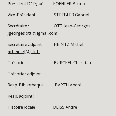
Président Délégué :
KOEHLER Bruno
Vice-Président : STREBLER Gabriel
Secrétaire : OTT Jean-Georges
jgeorges.ott[@]gmail.com
Secrétaire adjoint : HEINTZ Michel
m.heintz[@]sfr.fr
Trésorier : BURCKEL Christian
Trésorier adjoint :
Resp. Bibliothèque : BARTH André
Resp. adjoint :
Histoire
locale
DEISS André