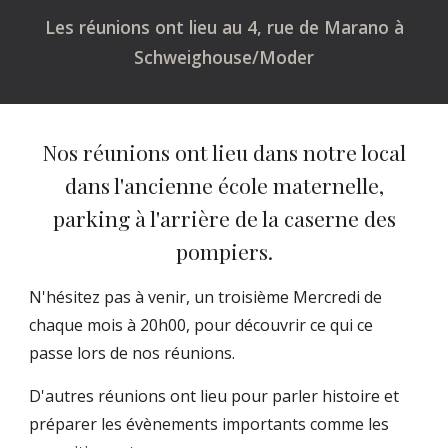
Les réunions ont lieu au 4, rue de Marano à
Schweighouse/Moder
Nos réunions ont lieu dans notre local
dans l'ancienne école maternelle,
parking à l'arrière de la caserne des
pompiers.
N'hésitez pas à venir, un troisième Mercredi de
chaque mois à 20h00, pour découvrir ce qui ce
passe lors de nos réunions.
D'autres réunions ont lieu pour parler histoire et
préparer les évènements importants comme les